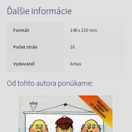
Ďalšie informácie
Formát
148 x 210 mm
Počet strán
16
Vydavateľ
Arkus
Od tohto autora ponúkame: