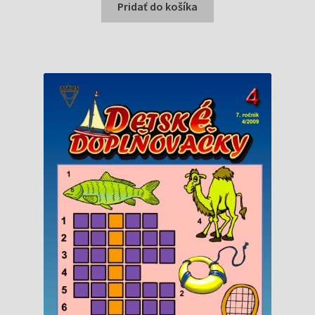
bola:
je:
Pridať do košíka
0,89 €.
0,84 €.