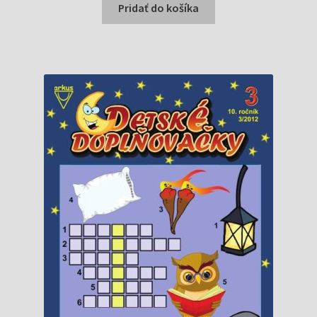
bola:
je:
Pridať do košíka
1,10 €.
0,99 €.