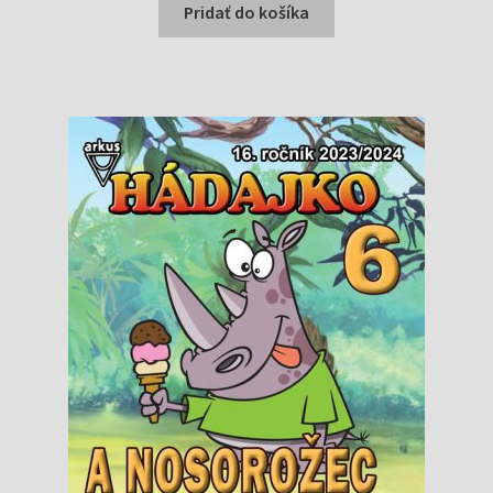
bola:
je:
Pridať do košíka
0,73 €.
0,20 €.