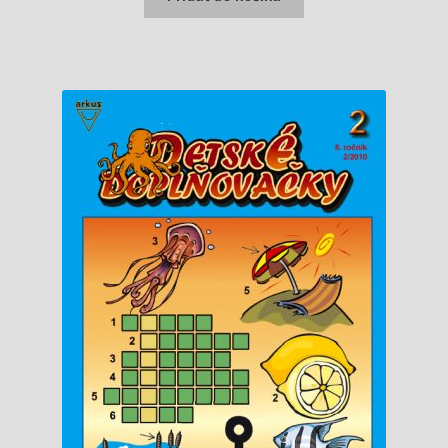
0,99 €.
0,94 €.