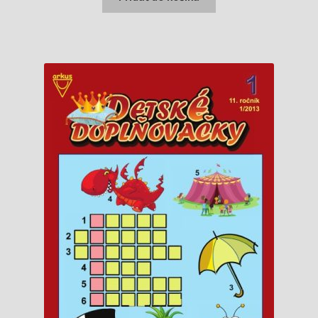
0,63 €.
0,20 €.