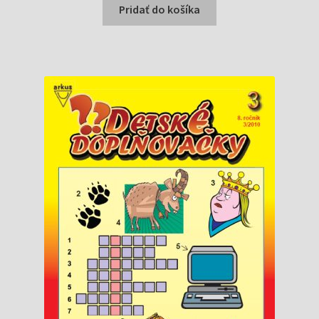
bola:
je:
Pridať do košíka
0,70 €.
0,10 €.