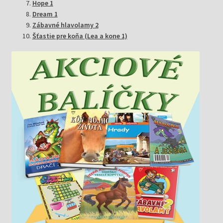
Hope 1
Dream 1
Zábavné hlavolamy 2
Šťastie pre koňa (Lea a kone 1)