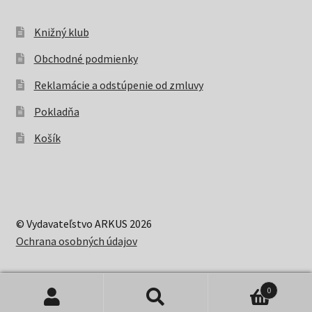
Knižný klub
Obchodné podmienky
Reklamácie a odstúpenie od zmluvy
Pokladňa
Košík
© Vydavateľstvo ARKUS 2026
Ochrana osobných údajov
0