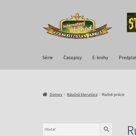
Série
Časopisy
E-knihy
Predpla
Domov
Náučná literatúra
Ručné práce
R