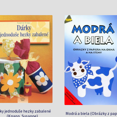
ky jednoduše hezky zabalené
Modrá a biela (Obrázky z pap
(Knapp, Susanne)