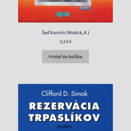
Šeď Karolín (Modick, K.)
6,94
€
Pridať do košíka