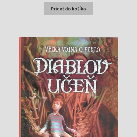
cena
cena
bola:
je:
Pridať do košíka
9,99 €.
5,00 €.