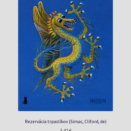
Rezervácia trpaslíkov (Simac, Cliford, de)
3,42
€