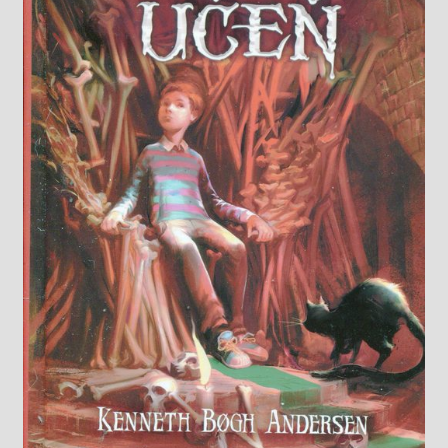
Knižný klub
Kontakt