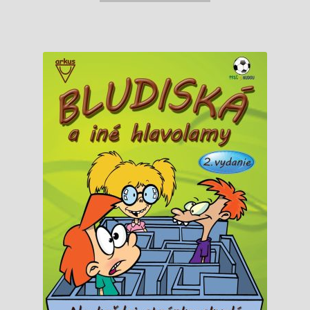
5,95 €.
4,95 €.