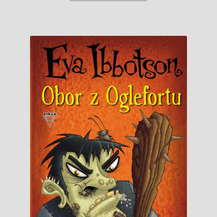
6,99 €.
4,50 €.