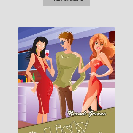
7,95 €.
5,49 €.