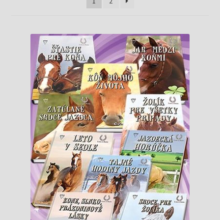
Knižný klub
1
2
Kontakt