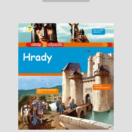
8,99 €.
3,50 €.