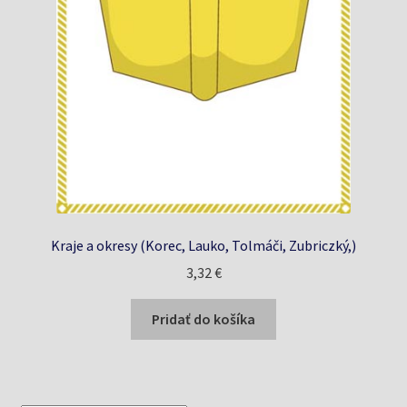
Kraje a okresy (Korec, Lauko, Tolmáči, Zubriczký,)
3,32
€
Pridať do košíka