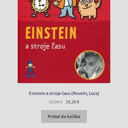
Einstein a stroje času (Novelli, Luca)
Pôvodná
Aktuálna
10,90
€
10,20
€
cena
cena
bola:
je:
Pridať do košíka
10,90 €.
10,20 €.