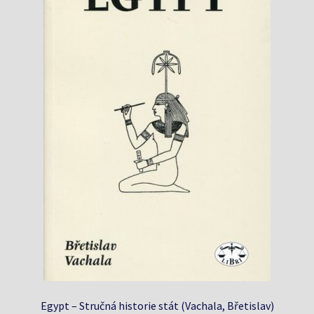
Egypt – Stručná historie stát (Vachala, Břetislav)