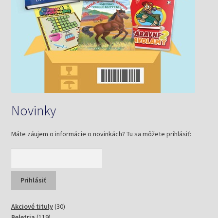
Novinky
Máte záujem o informácie o novinkách? Tu sa môžete prihlásiť:
30
Akciové tituly
30
119
produktov
Beletria
119