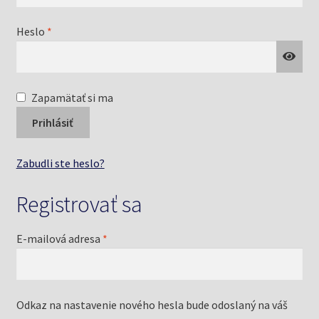
Knižný klub
Povinné
Heslo
*
Kontakt
Zapamätať si ma
Prihlásiť
Zabudli ste heslo?
Registrovať sa
Povinné
E-mailová adresa
*
Odkaz na nastavenie nového hesla bude odoslaný na váš