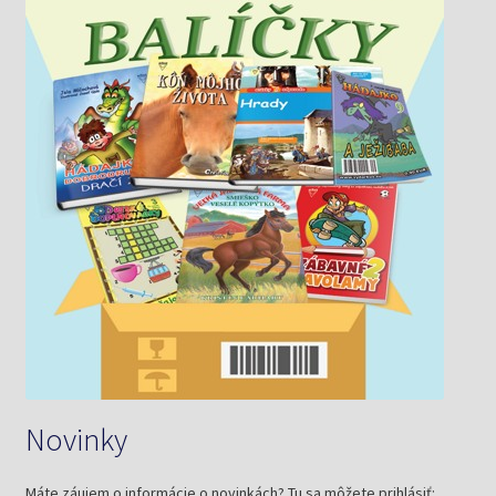
Novinky
Máte záujem o informácie o novinkách? Tu sa môžete prihlásiť: