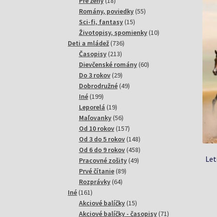
18
produktov
Pre ženy
18
produktov
55
Romány, poviedky
55
15
produktov
Sci-fi, fantasy
15
produktov
10
Životopisy, spomienky
10
736
produktov
Deti a mládež
736
213
produktov
Časopisy
213
produktov
60
Dievčenské romány
60
29
produktov
Do 3 rokov
29
produktov
49
Dobrodružné
49
199
produktov
Iné
199
produktov
19
Leporelá
19
produktov
56
Maľovanky
56
produktov
157
Od 10 rokov
157
produktov
148
Od 3 do 5 rokov
148
produktov
458
Od 6 do 9 rokov
458
Let
49
produktov
Pracovné zošity
49
89
produktov
Prvé čítanie
89
64
produktov
Rozprávky
64
161
produktov
Iné
161
produktov
15
Akciové balíčky
15
produktov
71
Akciové balíčky - časopisy
71