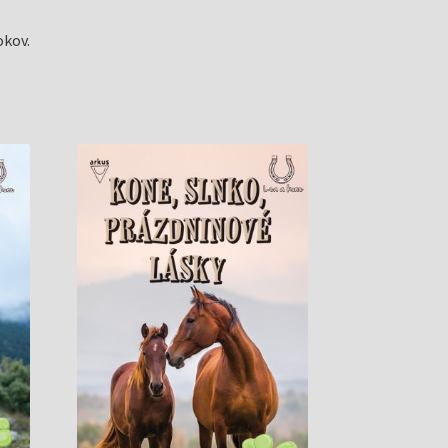
okov.