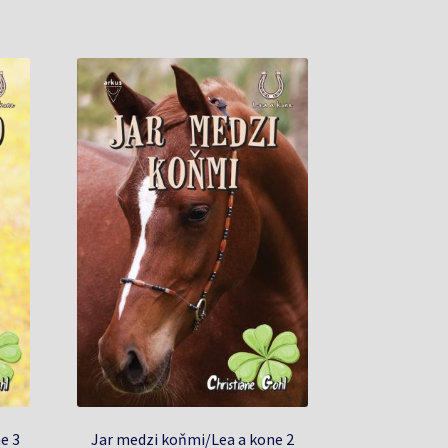
e 3
Jar medzi koňmi/Lea a kone 2