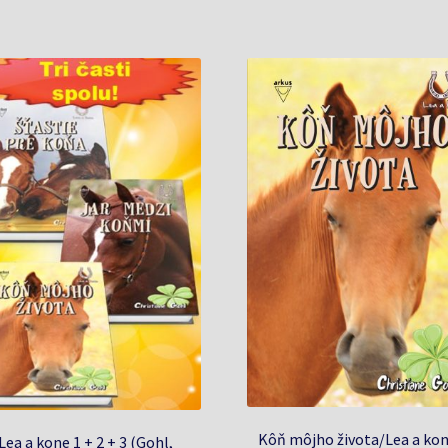
Kôň môjho života/Lea a kon
Lea a kone 1 + 2 + 3 (Gohl,