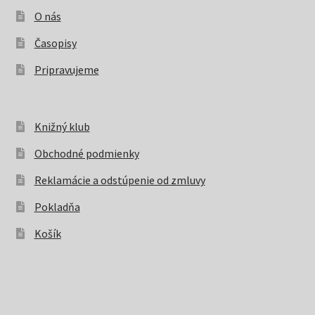
O nás
Časopisy
Pripravujeme
Knižný klub
Obchodné podmienky
Reklamácie a odstúpenie od zmluvy
Pokladňa
Košík