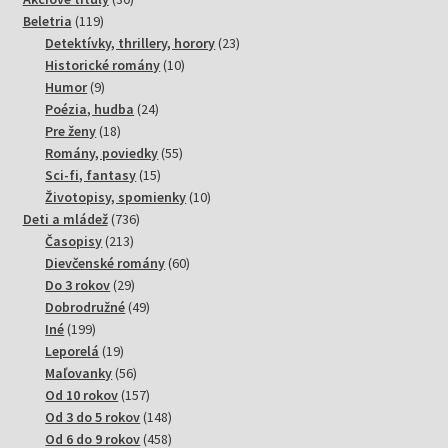
119
produktov
Beletria
119
produktov
23
Detektívky, thrillery, horory
23
10
produktov
Historické romány
10
9
produktov
Humor
9
produktov
24
Poézia, hudba
24
18
produktov
Pre ženy
18
produktov
55
Romány, poviedky
55
15
produktov
Sci-fi, fantasy
15
produktov
10
Životopisy, spomienky
10
736
produktov
Deti a mládež
736
213
produktov
Časopisy
213
produktov
60
Dievčenské romány
60
29
produktov
Do 3 rokov
29
produktov
49
Dobrodružné
49
199
produktov
Iné
199
produktov
19
Leporelá
19
produktov
56
Maľovanky
56
produktov
157
Od 10 rokov
157
produktov
148
Od 3 do 5 rokov
148
produktov
458
Od 6 do 9 rokov
458