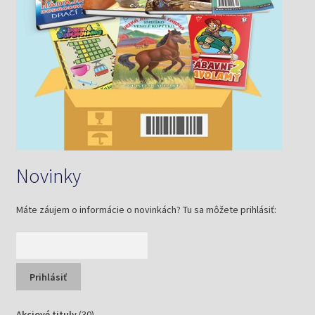
Novinky
Máte záujem o informácie o novinkách? Tu sa môžete prihlásiť:
30
Akciové tituly
30