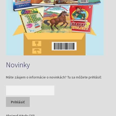
Novinky
Máte záujem o informácie o novinkách? Tu sa môžete prihlásiť:
30
Akciové tituly
30