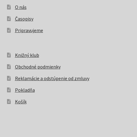
O nás
Časopisy
Pripravujeme
Knižný klub
Obchodné podmienky
Reklamácie a odstúpenie od zmluvy
Pokladňa
Košík