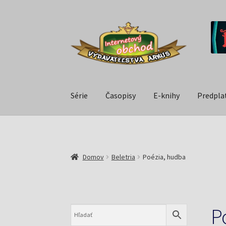
Série
Časopisy
E-knihy
Predpla
Domov
Beletria
Poézia, hudba
P