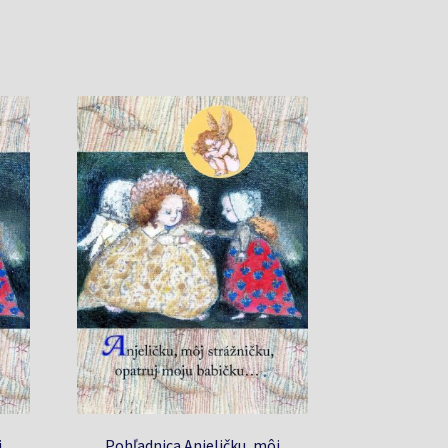
j
Pohľadnica Anjeličku, môj