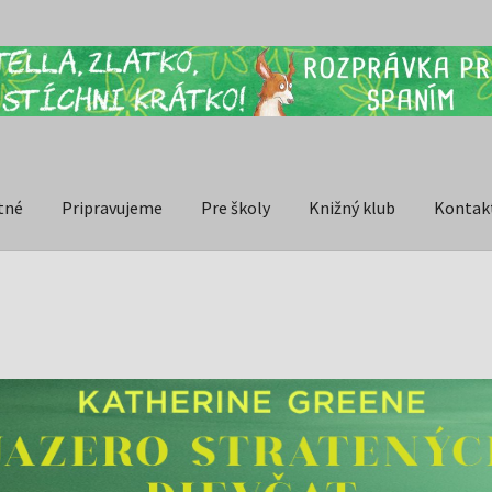
tné
Pripravujeme
Pre školy
Knižný klub
Kontak