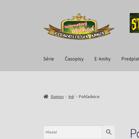
Série
Časopisy
E-knihy
Predpla
Domov
Iné
Pohľadnice
P