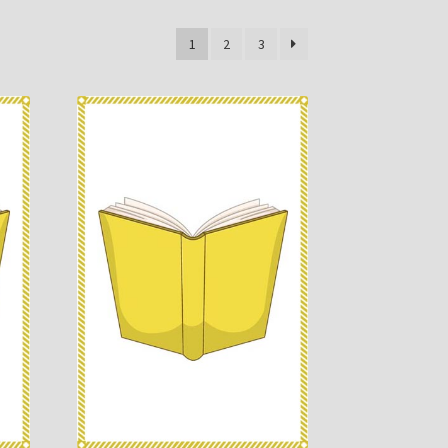
1
2
3