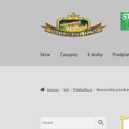
Série
Časopisy
E-knihy
Predpla
Domov
Iné
Pohľadnice
Novoročný pozdrav 