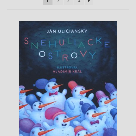
Knižný klub
1
2
3
4
Kontakt