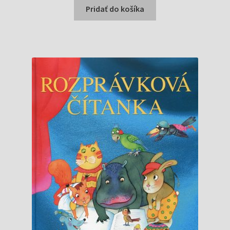
bola:
je:
Pridať do košíka
8,90 €.
8,50 €.