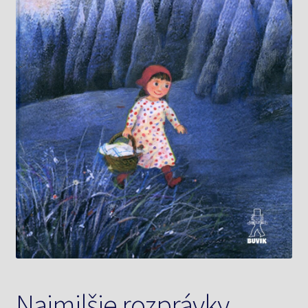
Knižný klub
Kontakt
Najmilšie rozprávky