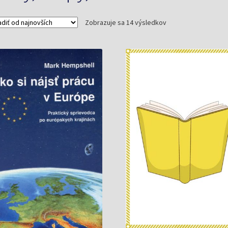
Zoradené
Zobrazuje sa 14 výsledkov
podľa
najnovších