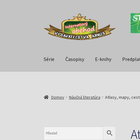
Série
Časopisy
E-knihy
Predpla
Domov
Náučná literatúra
Atlasy, mapy, ces
A