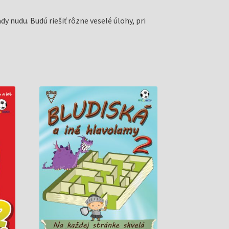
y nudu. Budú riešiť rôzne veselé úlohy, pri