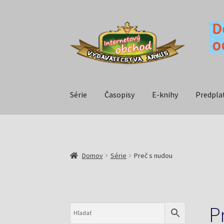
Série
Časopisy
E-knihy
Predpla
Domov
Série
Preč s nudou
P