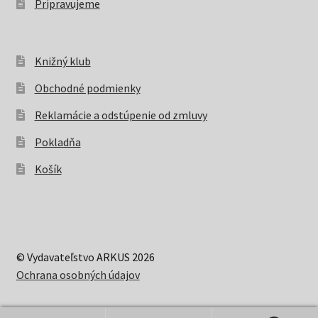
Pripravujeme
Knižný klub
Obchodné podmienky
Reklamácie a odstúpenie od zmluvy
Pokladňa
Košík
© Vydavateľstvo ARKUS 2026
Ochrana osobných údajov