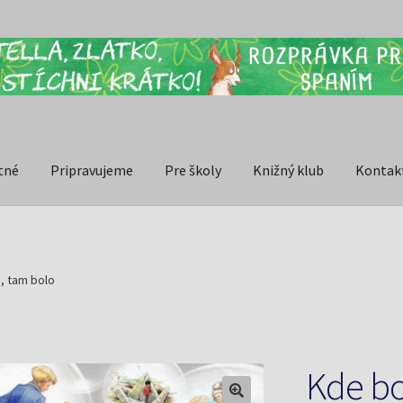
tné
Pripravujeme
Pre školy
Knižný klub
Kontak
, tam bolo
Kde bo