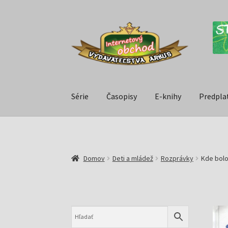
Série
Časopisy
E-knihy
Predpla
Domov
Deti a mládež
Rozprávky
Kde bolo