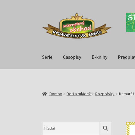
Série
Časopisy
E-knihy
Predpla
Domov
Deti a mládež
Rozprávky
Kamarát 