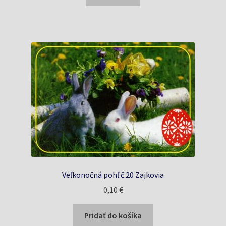
0,20 €.
0,17 €.
Veľkonočná pohľ.č.20 Zajkovia
0,10
€
Pridať do košíka