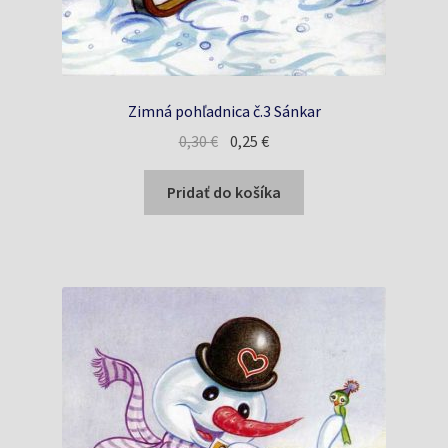
Zimná pohľadnica č.3 Sánkar
Pôvodná
Aktuálna
0,30
€
0,25
€
cena
cena
bola:
je:
Pridať do košíka
0,30 €.
0,25 €.