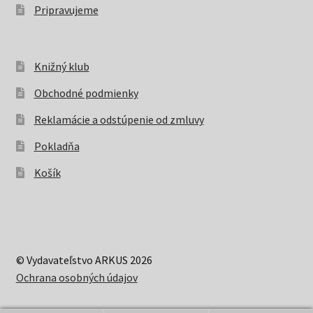
Pripravujeme
Knižný klub
Obchodné podmienky
Reklamácie a odstúpenie od zmluvy
Pokladňa
Košík
© Vydavateľstvo ARKUS 2026
Ochrana osobných údajov