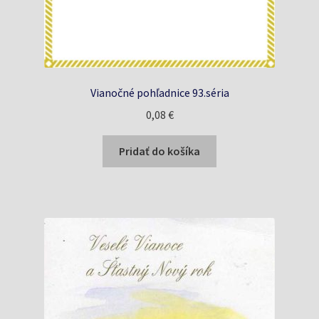
Vianočné pohľadnice 93.séria
0,08
€
Pridať do košíka