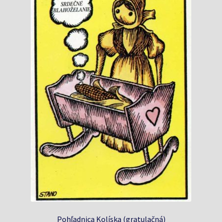
Pohľadnica Kolíska (gratulačná)