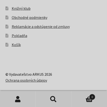
Knižný klub
Obchodné podmienky
Reklamácie a odstúpenie od zmluvy
Pokladňa
Košík
© Vydavateľstvo ARKUS 2026
Ochrana osobných údajov
0