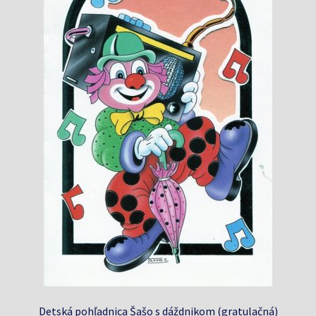
Detská pohľadnica Šašo s dáždnikom (gratulačná)