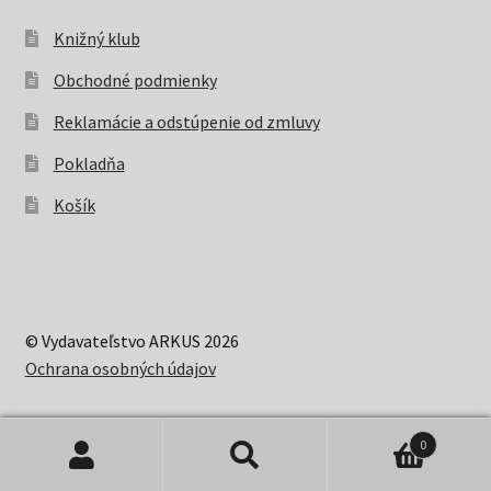
Knižný klub
Obchodné podmienky
Reklamácie a odstúpenie od zmluvy
Pokladňa
Košík
© Vydavateľstvo ARKUS 2026
Ochrana osobných údajov
0