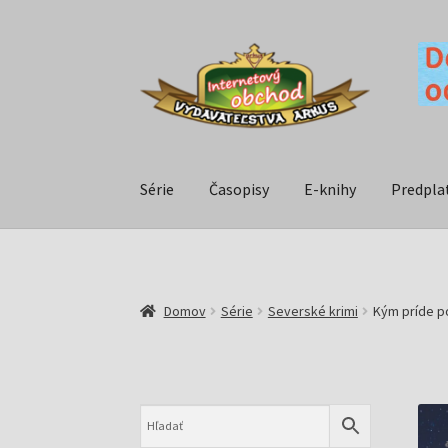
Série
Časopisy
E-knihy
Predpla
Domov
Série
Severské krimi
Kým príde po