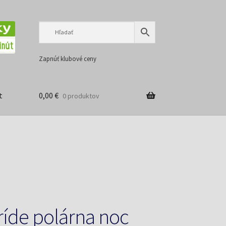
Preskočiť
Preskočiť
na
na
navigáciu
obsah
Zapnúť klubové ceny
t
0,00
€
0 produktov
íde polárna noc