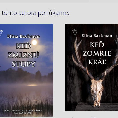
 tohto autora ponúkame: