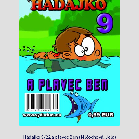
Hádajko 9/22 a plavec Ben (Mlčochová, Jela)