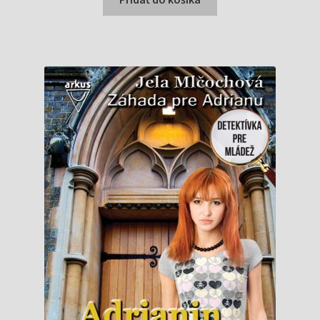
0,99 €.
0,96 €.