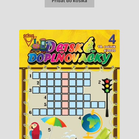
Pridať do košíka
0,73 €.
0,40 €.