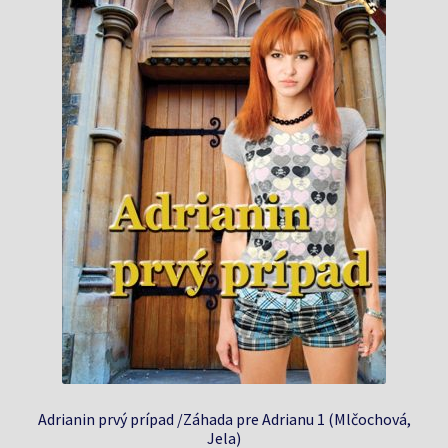
Adrianin prvý prípad /Záhada pre Adrianu 1 (Mlčochová,
Jela)