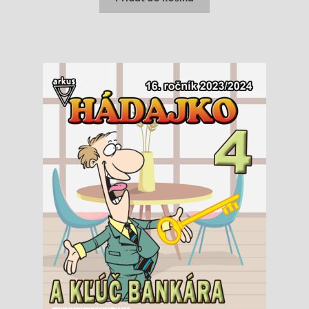
1,10 €.
1,05 €.