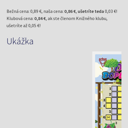
Bežná cena: 0,89 €, naša cena:
0,86 €
,
ušetríte teda
0,03 €!
Klubová cena:
0,84 €
, ak ste členom Knižného klubu,
ušetríte až 0,05 €!
Ukážka