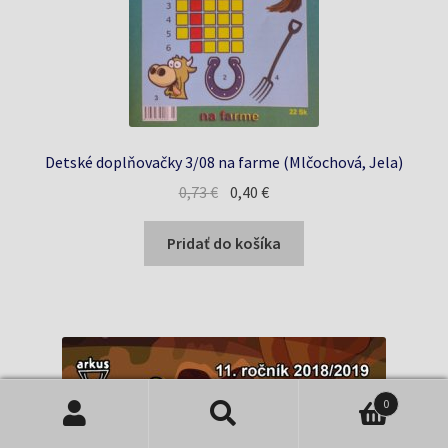
Detské doplňovačky 3/08 na farme (Mlčochová, Jela)
Pôvodná
Aktuálna
0,73
€
0,40
€
cena
cena
bola:
je:
Pridať do košíka
0,73 €.
0,40 €.
0