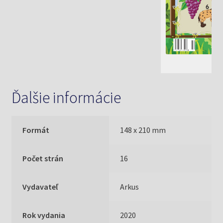
Ďalšie informácie
Formát
148 x 210 mm
Počet strán
16
Vydavateľ
Arkus
Rok vydania
2020