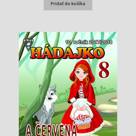
bola:
je:
Pridať do košíka
0,70 €.
0,20 €.