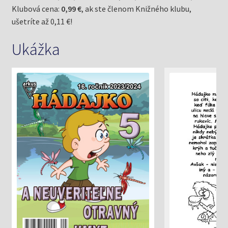
Klubová cena:
0,99 €
, ak ste členom Knižného klubu,
ušetríte až 0,11 €!
Ukážka