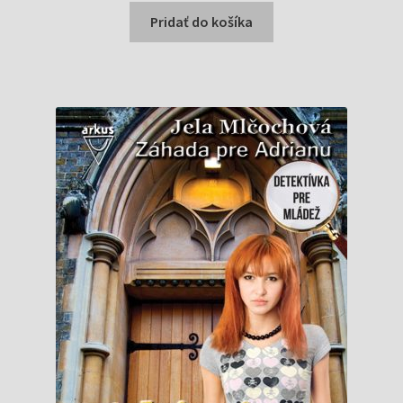
bola:
je:
Pridať do košíka
0,99 €.
0,96 €.