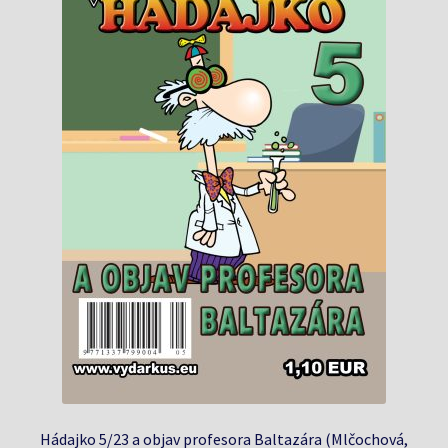
Hádajko 5/23 a objav profesora Baltazára (Mlčochová,