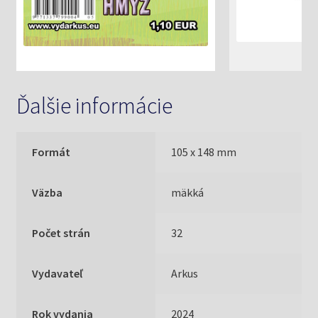
Ďalšie informácie
Formát
105 x 148 mm
Väzba
mäkká
Počet strán
32
Vydavateľ
Arkus
Rok vydania
2024