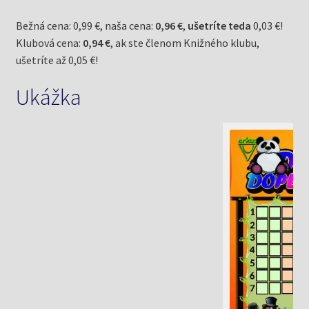
Bežná cena: 0,99 €, naša cena:
0,96 €
,
ušetríte teda
0,03 €!
Klubová cena:
0,94 €
, ak ste členom Knižného klubu,
ušetríte až 0,05 €!
Ukážka