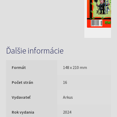
Ďalšie informácie
Formát
148 x 210 mm
Počet strán
16
Vydavateľ
Arkus
Rok vydania
2024