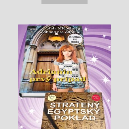
0,89 €.
0,86 €.