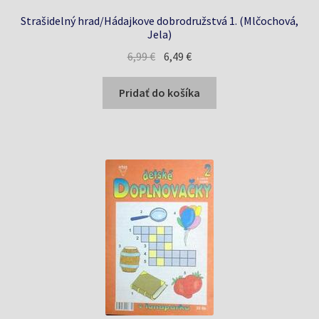
Strašidelný hrad/Hádajkove dobrodružstvá 1. (Mlčochová,
Jela)
Pôvodná
Aktuálna
6,99
€
6,49
€
cena
cena
bola:
je:
Pridať do košíka
6,99 €.
6,49 €.