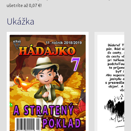
ušetríte až 0,07 €!
Ukážka