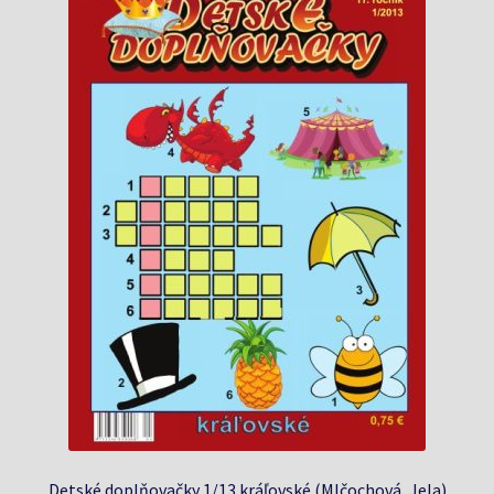
Detské doplňovačky 1/13 kráľovské (Mlčochová, Jela)