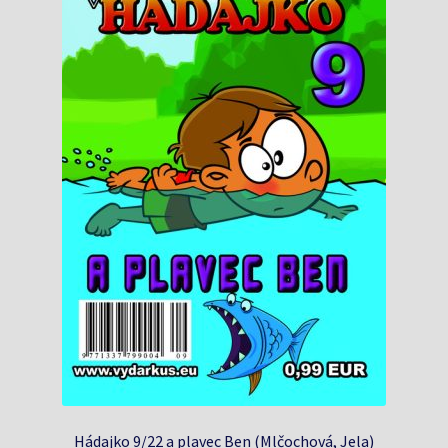
Hádajko 9/22 a plavec Ben (Mlčochová, Jela)