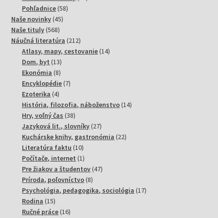
58
produktov
Pohľadnice
58
45
produktov
Naše novinky
45
568
produktov
Naše tituly
568
produktov
212
Náučná literatúra
212
produktov
14
Atlasy, mapy, cestovanie
14
13
produktov
Dom, byt
13
8
produktov
Ekonómia
8
produktov
7
Encyklopédie
7
4
produktov
Ezoterika
4
produkty
14
História, filozofia, náboženstvo
14
38
produktov
Hry, voľný čas
38
produktov
27
Jazyková lit., slovníky
27
produktov
22
Kuchárske knihy, gastronómia
22
10
produktov
Literatúra faktu
10
produktov
1
Počítače, internet
1
produkt
47
Pre žiakov a študentov
47
8
produktov
Príroda, poľovníctvo
8
produktov
17
Psychológia, pedagogika, sociológia
17
15
produktov
Rodina
15
produktov
16
Ručné práce
16