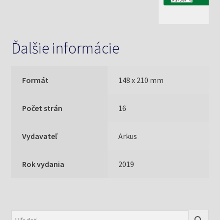
Ďalšie informácie
Formát
148 x 210 mm
Počet strán
16
Vydavateľ
Arkus
Rok vydania
2019