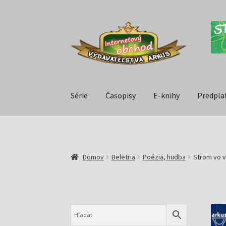
Série
Časopisy
E-knihy
Predpla
Domov
Beletria
Poézia, hudba
Strom vo v