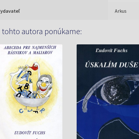
Vydavateľ
Arkus
 tohto autora ponúkame: