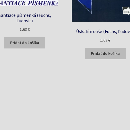
Šantiace písmenká (Fuchs,
Ľudovít)
1,63
€
Úskalím duše (Fuchs, Ľudov
1,63
€
Pridať do košíka
Pridať do košíka