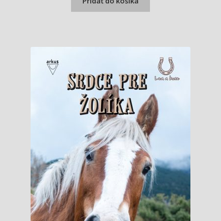
Pridať do košíka
9,95 €.
8,95 €.