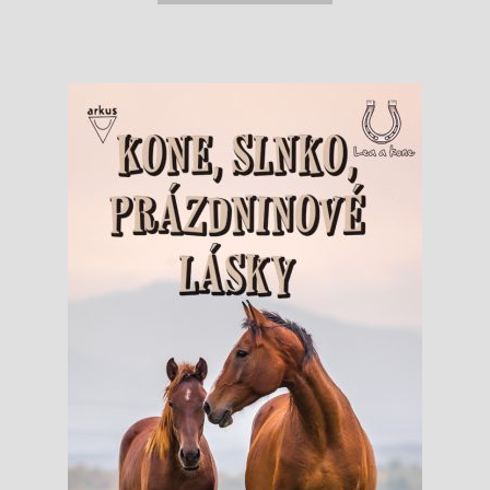
9,95 €.
8,95 €.