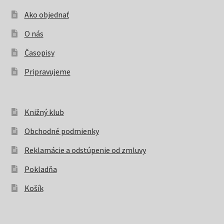
Ako objednať
O nás
Časopisy
Pripravujeme
Knižný klub
Obchodné podmienky
Reklamácie a odstúpenie od zmluvy
Pokladňa
Košík