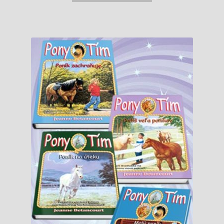
6,99 €.
6,50 €.