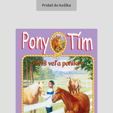
bola:
je:
Pridať do košíka
6,99 €.
6,50 €.