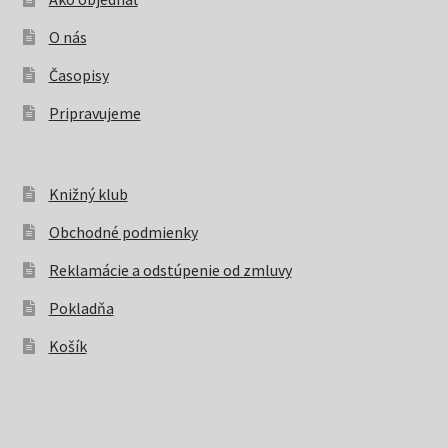
O nás
Časopisy
Pripravujeme
Knižný klub
Obchodné podmienky
Reklamácie a odstúpenie od zmluvy
Pokladňa
Košík