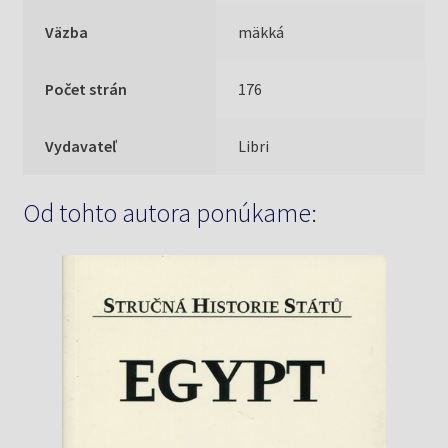
Väzba
mäkká
Počet strán
176
Vydavateľ
Libri
Od tohto autora ponúkame: