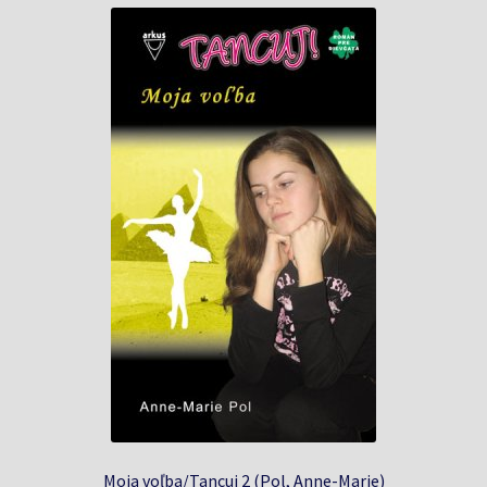
Moja voľba/Tancuj 2 (Pol, Anne-Marie)