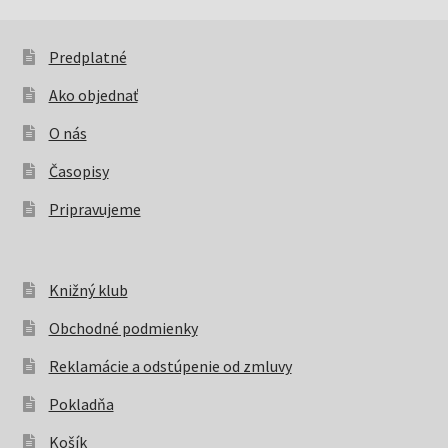
produkty
Predplatné
Ako objednať
O nás
Časopisy
Pripravujeme
Knižný klub
Obchodné podmienky
Reklamácie a odstúpenie od zmluvy
Pokladňa
Košík