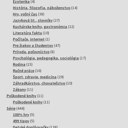
4
produktov
Ezoterika
4
produkty
14
História, filozofia, náboženstvo
14
38
produktov
Hry, voľný čas
38
produktov
27
Jazyková lit., slovníky
27
produktov
22
Kuchárske knihy, gastronómia
22
10
produktov
Literatúra faktu
10
produktov
1
Počítače, internet
1
produkt
47
Pre žiakov a študentov
47
8
produktov
Príroda, poľovníctvo
8
produktov
17
Psychológia, pedagogika, sociológia
17
15
produktov
Rodina
15
produktov
16
Ručné práce
16
produktov
29
Šport, zdravie, medicína
29
produktov
10
Záhradkárstvo, chovateľstvo
10
11
produktov
Zákony
11
produktov
11
Poškodené knihy
11
produktov
11
Poškodené knihy
11
444
produktov
Série
444
produktov
5
100% hry
5
produktov
5
499 tipov
5
produktov
138
Detské doplňovačky
138