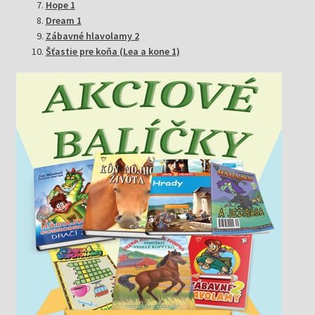
Hope 1
Dream 1
Zábavné hlavolamy 2
Šťastie pre koňa (Lea a kone 1)