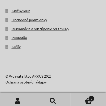
Knižný klub
Obchodné podmienky
Reklamácie a odstúpenie od zmluvy
Pokladňa
Košík
© Vydavateľstvo ARKUS 2026
Ochrana osobných údajov
0