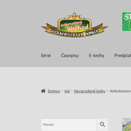
Série
Časopisy
E-knihy
Predpla
Domov
Iné
Nezaradené knihy
Antistreso