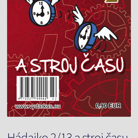
Knižný klub
Kontakt
Hádajko 2/13 a stroj času