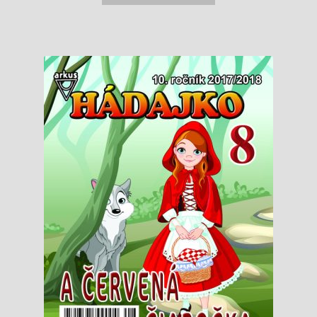
0,99 €.
0,94 €.