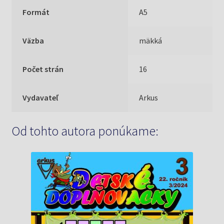
Formát
A5
Väzba
mäkká
Počet strán
16
Vydavateľ
Arkus
Od tohto autora ponúkame: