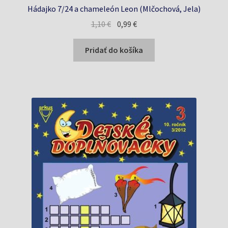
Hádajko 7/24 a chameleón Leon (Mlčochová, Jela)
Pôvodná
Aktuálna
1,10
€
0,99
€
cena
cena
bola:
je:
Pridať do košíka
1,10 €.
0,99 €.