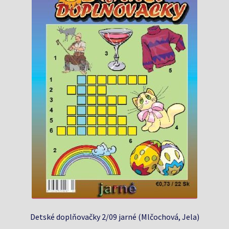
Detské doplňovačky 2/09 jarné (Mlčochová, Jela)