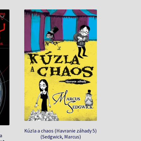
Kúzla a chaos (Havranie záhady 5)
a
(Sedgwick, Marcus)