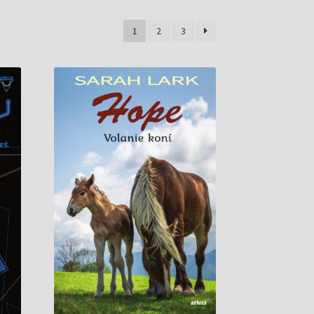
1
2
3