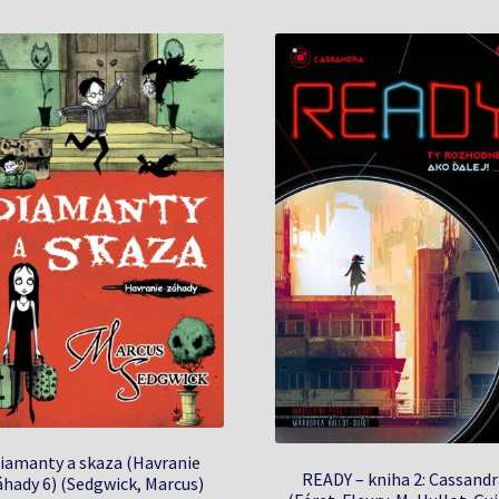
iamanty a skaza (Havranie
READY – kniha 2: Cassandr
áhady 6) (Sedgwick, Marcus)