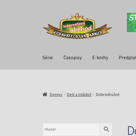
Série
Časopisy
E-knihy
Predpla
Domov
Deti a mládež
Dobrodružné
D