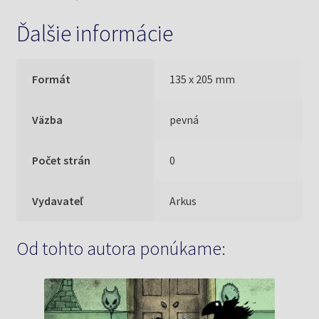
Ďalšie informácie
Formát
135 x 205 mm
Väzba
pevná
Počet strán
0
Vydavateľ
Arkus
Od tohto autora ponúkame: