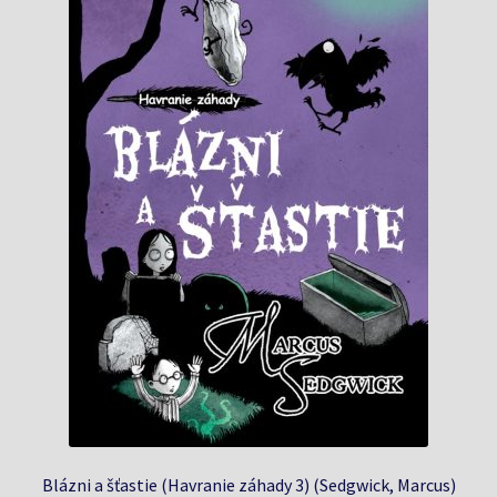
Blázni a šťastie (Havranie záhady 3) (Sedgwick, Marcus)