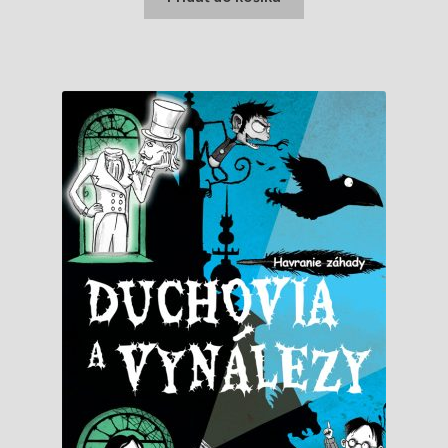
11,99 €.
10,50 €.