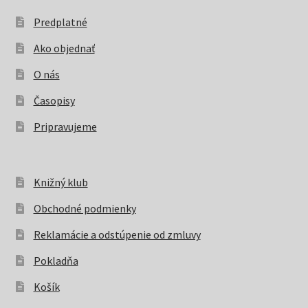
Predplatné
Ako objednať
O nás
Časopisy
Pripravujeme
Knižný klub
Obchodné podmienky
Reklamácie a odstúpenie od zmluvy
Pokladňa
Košík