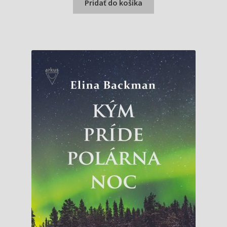
bola:
je:
Pridať do košíka
14,95 €.
12,95 €.