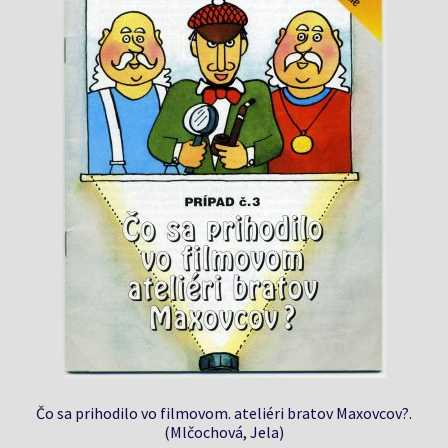
Čo sa prihodilo vo filmovom. ateliéri bratov Maxovcov?.
(Mlčochová, Jela)