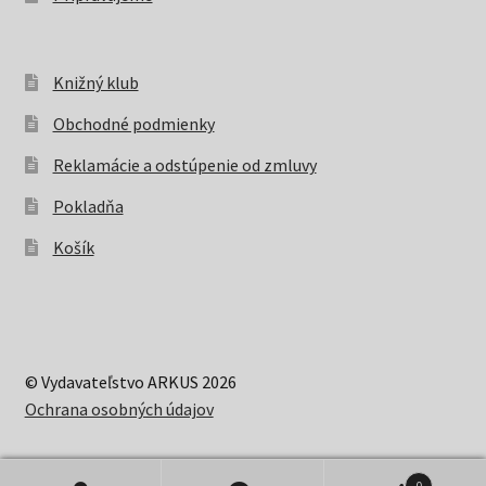
Knižný klub
Obchodné podmienky
Reklamácie a odstúpenie od zmluvy
Pokladňa
Košík
© Vydavateľstvo ARKUS 2026
Ochrana osobných údajov
0