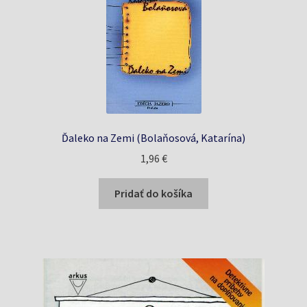
Ďaleko na Zemi (Bolaňosová, Katarína)
1,96
€
Pridať do košíka