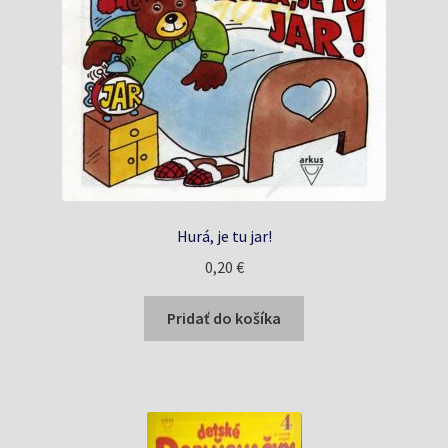
Hurá, je tu jar!
0,20
€
Pridať do košíka