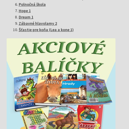
Polnočná škola
Hope 1
Dream 1
Zábavné hlavolamy 2
Šťastie pre koňa (Lea a kone 1)