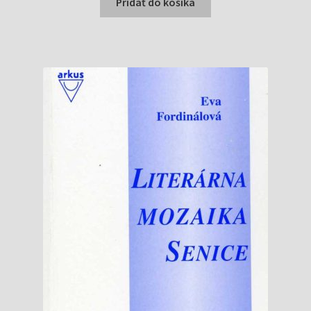
bola:
je:
Pridať do košíka
1,99 €.
1,90 €.