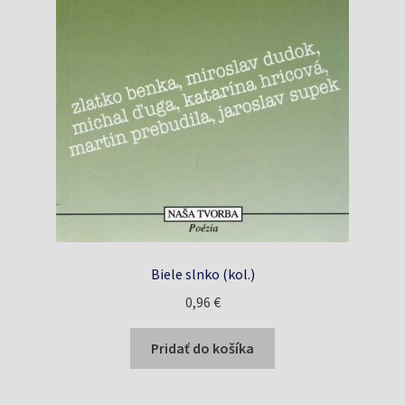
Biele slnko (kol.)
0,96
€
Pridať do košíka