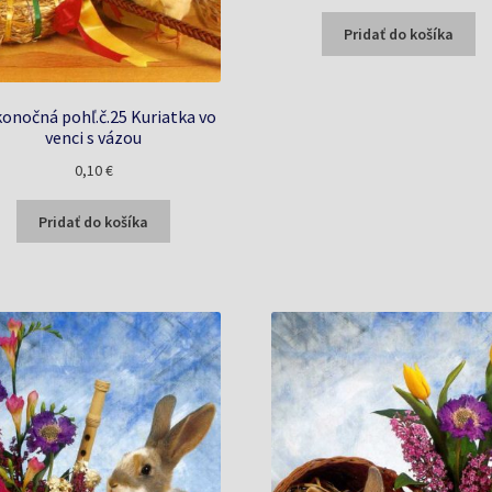
Pridať do košíka
konočná pohľ.č.25 Kuriatka vo
venci s vázou
0,10
€
Pridať do košíka