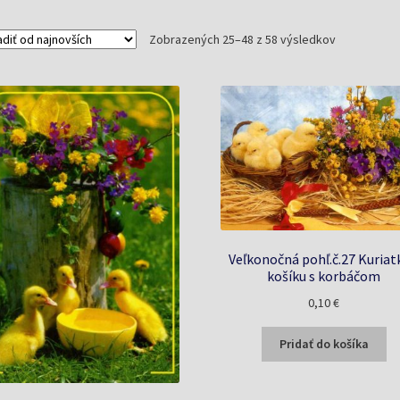
Zoradené
Zobrazených 25–48 z 58 výsledkov
podľa
najnovších
Veľkonočná pohľ.č.27 Kuriat
košíku s korbáčom
0,10
€
Pridať do košíka