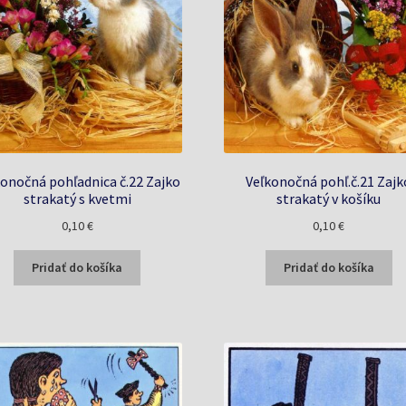
konočná pohľadnica č.22 Zajko
Veľkonočná pohľ.č.21 Zajk
strakatý s kvetmi
strakatý v košíku
0,10
€
0,10
€
Pridať do košíka
Pridať do košíka