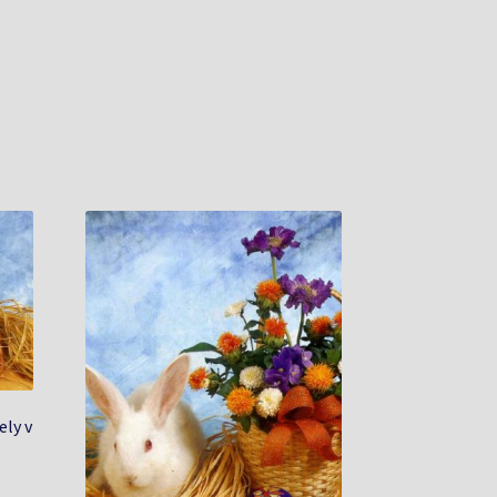
ely v