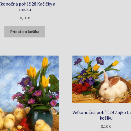
ľkonočná pohľ.č.28 Kačičky a
miska
0,10
€
Pridať do košíka
Veľkonočná pohľ.č.24 Zajko bi
košíku
0,10
€