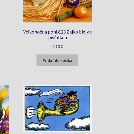
Veľkonočná pohľ.č.23 Zajko biely s
píšťalkou
0,10
€
Pridať do košíka