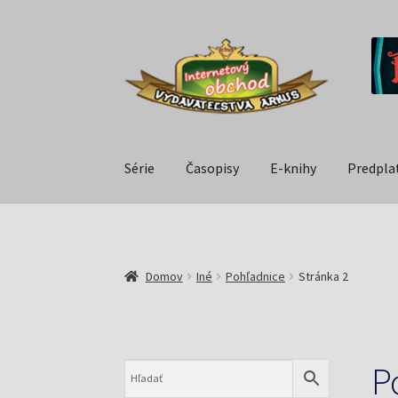
Série
Časopisy
E-knihy
Predpla
Domov
Iné
Pohľadnice
Stránka 2
P