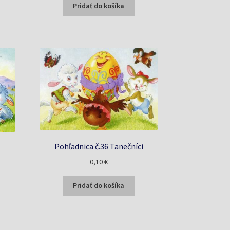
bola:
je:
Pridať do košíka
0,20 €.
0,15 €.
Pohľadnica č.36 Tanečníci
0,10
€
Pridať do košíka