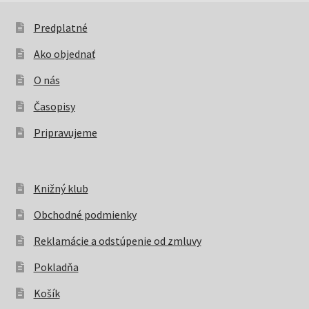
Predplatné
Ako objednať
O nás
Časopisy
Pripravujeme
Knižný klub
Obchodné podmienky
Reklamácie a odstúpenie od zmluvy
Pokladňa
Košík